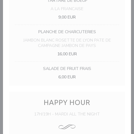
TARTARE DE BOEUF
A LA FRANCAISE
9,00 EUR
PLANCHE DE CHARCUTERIES
JAMBON BLANC ROSETTE DE LYON PATE DE
CAMPAGNE JAMBON DE PAYS
16,00 EUR
SALADE DE FRUIT FRAIS
6,00 EUR
HAPPY HOUR
17H/19H - MARDI ALL THE NIGHT