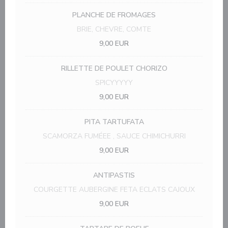
PLANCHE DE FROMAGES
BRIE, CHEVRE, COMTE
9,00 EUR
RILLETTE DE POULET CHORIZO
SPICYYYYY
9,00 EUR
PITA TARTUFATA
SCAMORZA FUMÉEE , SAUCE CHIMICHURRI
9,00 EUR
ANTIPASTIS
COURGETTE AUBERGINE FETA ECLATS CAJOUX
9,00 EUR