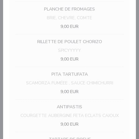
PLANCHE DE FROMAGES
BRIE, CHEVRE, COMTE
9,00 EUR
RILLETTE DE POULET CHORIZO
SPICYYYYY
9,00 EUR
PITA TARTUFATA
SCAMORZA FUMÉEE , SAUCE CHIMICHURRI
9,00 EUR
ANTIPASTIS
COURGETTE AUBERGINE FETA ECLATS CAJOUX
9,00 EUR