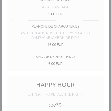
TARTARE DE BOEUF
A LA FRANCAISE
9,00 EUR
PLANCHE DE CHARCUTERIES
JAMBON BLANC ROSETTE DE LYON PATE DE
CAMPAGNE JAMBON DE PAYS
16,00 EUR
SALADE DE FRUIT FRAIS
6,00 EUR
HAPPY HOUR
17H/19H - MARDI ALL THE NIGHT