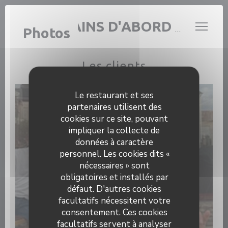
Personnalisation de vos choix en matière de cookies
LES COPAINS D'ABORD BY SHIRELE
Photos
Les clients
Le restaurant et ses
partenaires utilisent des
cookies sur ce site, pouvant
impliquer la collecte de
données à caractère
personnel. Les cookies dits «
nécessaires » sont
obligatoires et installés par
défaut. D'autres cookies
facultatifs nécessitent votre
consentement. Ces cookies
facultatifs servent à analyser