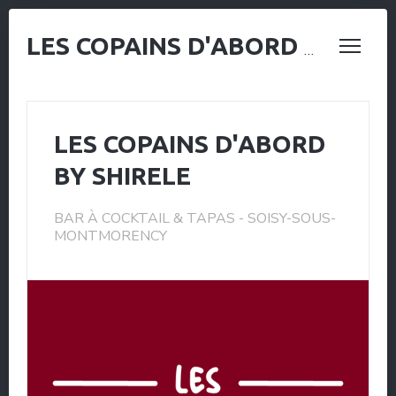
LES COPAINS D'ABORD BY SHIRELE
LES COPAINS D'ABORD
BY SHIRELE
BAR À COCKTAIL & TAPAS
-
SOISY-SOUS-
MONTMORENCY