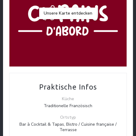
Unsere Karte entdecken
Praktische Infos
Küche
Traditionelle Französisch
Ortstyp
Bar à Cocktail & Tapas, Bistro / Cuisine française /
Terrasse