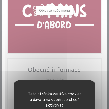
Objevte naše menu
Obecné informace
Typ podniku
Bar à Cocktail & Tapas, Bistro / Cuisine française /
Terrasse
Tato stránka využívá cookies
a dává ti na výběr, co chceš
aktivovat