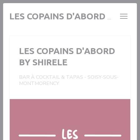
Panel pro správu cookies
LES COPAINS D'ABORD BY SHIRELE
LES COPAINS D'ABORD
BY SHIRELE
BAR À COCKTAIL & TAPAS
-
SOISY-SOUS-
MONTMORENCY